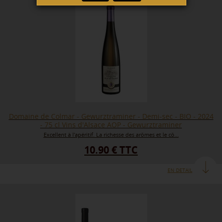
Domaine de Colmar - Gewurztraminer - Demi-sec - BIO - 2024
- 75 cl Vins d'Alsace AOP - Gewurztraminer
Excellent à l'apéritif. La richesse des arômes et le cô...
10.90 € TTC
EN DETAIL