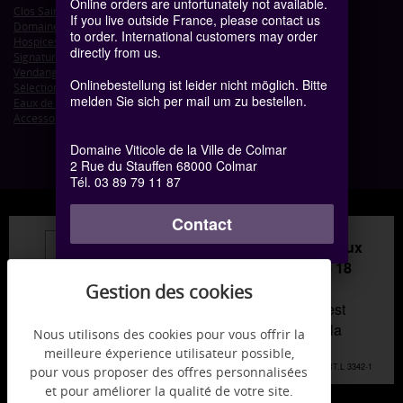
Online orders are unfortunately not available.
Clos Saint-Jacques
If you live outside France, please contact us
Domaine de Colmar
to order. International customers may order
Hospices de Colmar
directly from us.
Signature de Colmar - Petits Formats
Vendanges Tardives
Onlinebestellung ist leider nicht möglich. Bitte
Sélection de Grains Nobles
melden Sie sich per mail um zu bestellen.
Eaux de vie d'Alsace
Accessoires
Domaine Viticole de la Ville de Colmar
2 Rue du Stauffen 68000 Colmar
Tél. 03 89 79 11 87
Contact
Interdiction de vente de
boissons alcoolisées aux
mineurs de moins de 18
ans
la preuve de majorité est
exigée au moment de la
Nous utilisons des cookies pour vous offrir la
vente en ligne.
meilleure éxperience utilisateur possible,
CODE DE LA SANTÉ PUBLIQUE, ART.L 3342-1
pour vous proposer des offres personnalisées
ET L.3353-3
et pour améliorer la qualité de votre site.