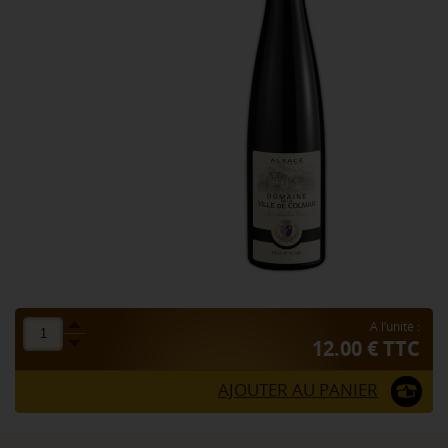
A l’unité :
12.00 € TTC
AJOUTER AU PANIER